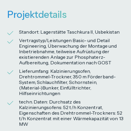
Projektdetails
Standort: Lagerstätte Taschkura II, Usbekistan
Vertragstyp/Leistungen Basic- und Detail
Engineering, Überwachung der Montage und
Inbetriebnahme, teilweise Aufrüstung der
existierenden Anlage zur Phosphaterz-
Aufbereitung, Dokumentation nach GOST
Lieferumfang: Kalzinierungsofen,
Drehtrommel-Trockner, 350 m Förderband-
System, Schlauchfilter, Schornstein,
(Material-)Bunker, Einfülltrichter,
Hilfseinrichtungen
techn. Daten: Durchsatz des
Kalzinierungsofens: 52 t/h Konzentrat,
Eigenschaften des Drehtrommel-Trockners: 52
t/h Konzentrat mit einer Wärmekapazität von 13
MW