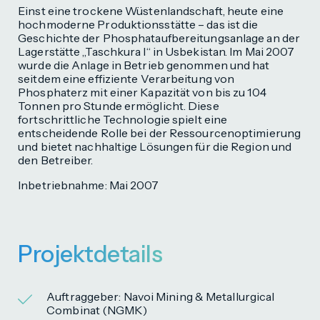
Einst eine trockene Wüstenlandschaft, heute eine
hochmoderne Produktionsstätte – das ist die
Geschichte der Phosphataufbereitungsanlage an der
Lagerstätte „Taschkura I“ in Usbekistan. Im Mai 2007
wurde die Anlage in Betrieb genommen und hat
seitdem eine effiziente Verarbeitung von
Phosphaterz mit einer Kapazität von bis zu 104
Tonnen pro Stunde ermöglicht. Diese
fortschrittliche Technologie spielt eine
entscheidende Rolle bei der Ressourcenoptimierung
und bietet nachhaltige Lösungen für die Region und
den Betreiber.
Inbetriebnahme: Mai 2007
Projektdetails
Auftraggeber: Navoi Mining & Metallurgical
Combinat (NGMK)