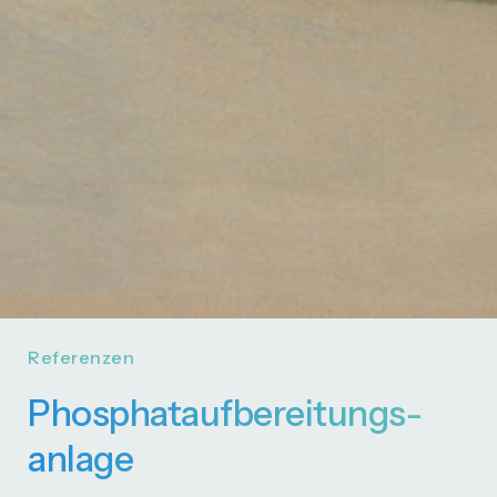
Referenzen
Phosphat­auf­bereitungs­
anlage