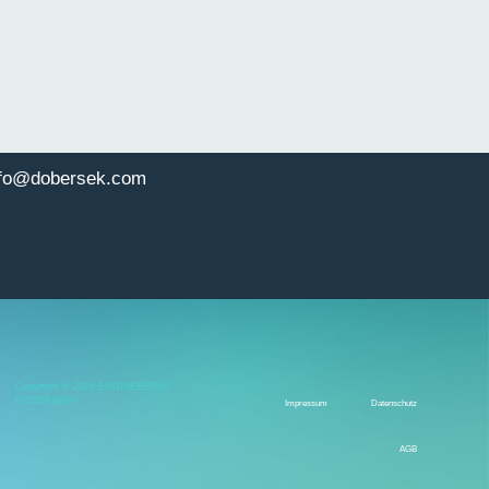
nfo@dobersek.com
Copyright © 2026 ENGINEERING
DOBERSEK®
Impressum
Datenschutz
AGB