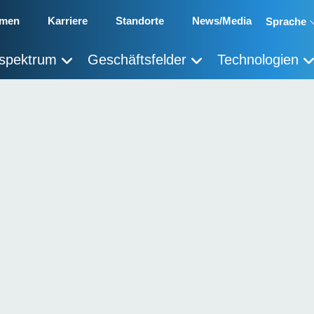
hmen
Karriere
Standorte
News/Media
Sprache
sspektrum
Geschäftsfelder
Technologien