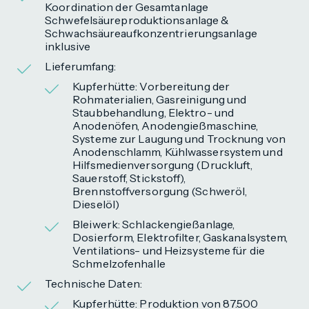
Koordination der Gesamtanlage
Schwefelsäureproduktionsanlage &
Schwachsäureaufkonzentrierungsanlage
inklusive
Lieferumfang:
Kupferhütte: Vorbereitung der
Rohmaterialien, Gasreinigung und
Staubbehandlung, Elektro- und
Anodenöfen, Anodengießmaschine,
Systeme zur Laugung und Trocknung von
Anodenschlamm, Kühlwassersystem und
Hilfsmedienversorgung (Druckluft,
Sauerstoff, Stickstoff),
Brennstoffversorgung (Schweröl,
Dieselöl)
Bleiwerk: Schlackengießanlage,
Dosierform, Elektrofilter, Gaskanalsystem,
Ventilations- und Heizsysteme für die
Schmelzofenhalle
Technische Daten:
Kupferhütte: Produktion von 87.500