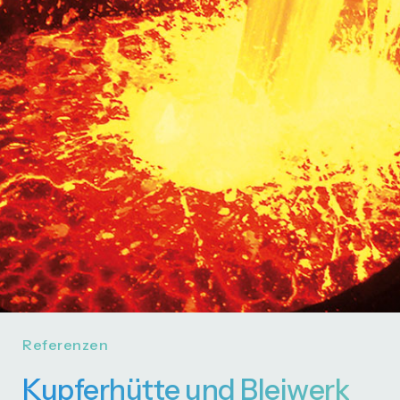
Referenzen
Kupferhütte und Bleiwerk