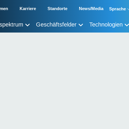
hmen
Karriere
Standorte
News/Media
Sprache
sspektrum
Geschäftsfelder
Technologien