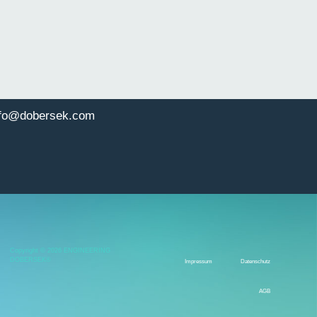
nfo@dobersek.com
Copyright © 2026 ENGINEERING
DOBERSEK®
Impressum
Datenschutz
AGB