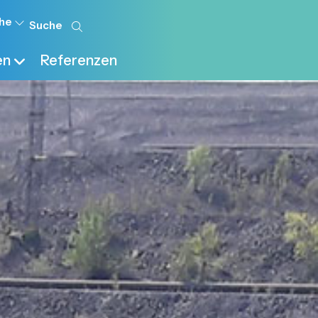
he
en
Referenzen