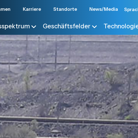
hmen
Karriere
Standorte
News/Media
Sprac
gsspektrum
Geschäftsfelder
Technologi