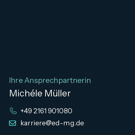
Ihre Ansprechpartnerin
Michéle Müller
+49 2161 901080
karriere@ed-mg.de