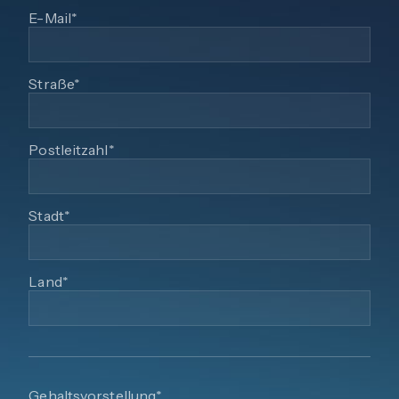
E-Mail*
Straße*
Postleitzahl*
Stadt*
Land*
Gehaltsvorstellung*