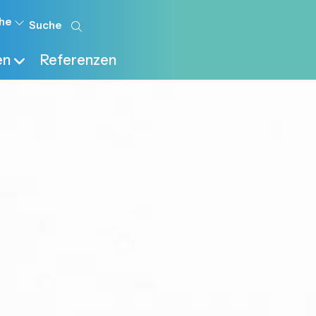
he
en
Referenzen