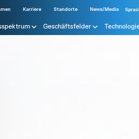
hmen
Karriere
Standorte
News/Media
Sprac
gsspektrum
Geschäftsfelder
Technologi