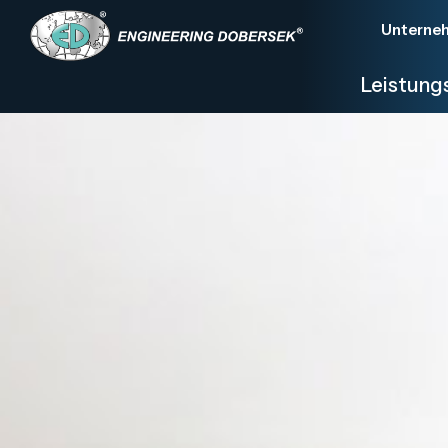
Unterne
Leistun