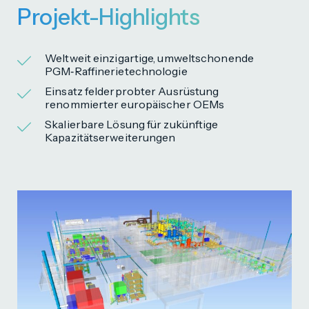
Projekt-Highlights
Weltweit einzigartige, umwelt­schonende
PGM‑Raffinerie­technologie
Einsatz feld­erprobter Ausrüstung
renommierter europäischer OEMs
Skalierbare Lösung für zukünftige
Kapazitätserweiterungen