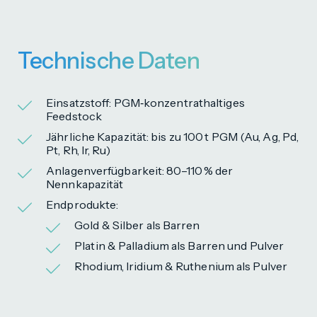
Technische Daten
Einsatzstoff: PGM‑konzentrat­haltiges
Feedstock
Jährliche Kapazität: bis zu 100 t PGM (Au, Ag, Pd,
Pt, Rh, Ir, Ru)
Anlagenverfügbarkeit: 80–110 % der
Nennkapazität
Endprodukte:
Gold & Silber als Barren
Platin & Palladium als Barren und Pulver
Rhodium, Iridium & Ruthenium als Pulver