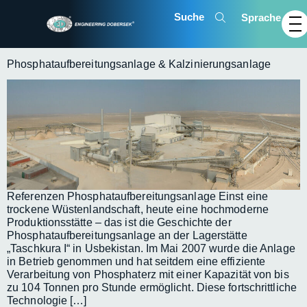
Sprache
Phosphataufbereitungsanlage & Kalzinierungsanlage
Referenzen Phosphat­auf­bereitungs­anlage Einst eine
trockene Wüstenlandschaft, heute eine hochmoderne
Produktionsstätte – das ist die Geschichte der
Phosphataufbereitungsanlage an der Lagerstätte
„Taschkura I“ in Usbekistan. Im Mai 2007 wurde die Anlage
in Betrieb genommen und hat seitdem eine effiziente
Verarbeitung von Phosphaterz mit einer Kapazität von bis
zu 104 Tonnen pro Stunde ermöglicht. Diese fortschrittliche
Technologie […]