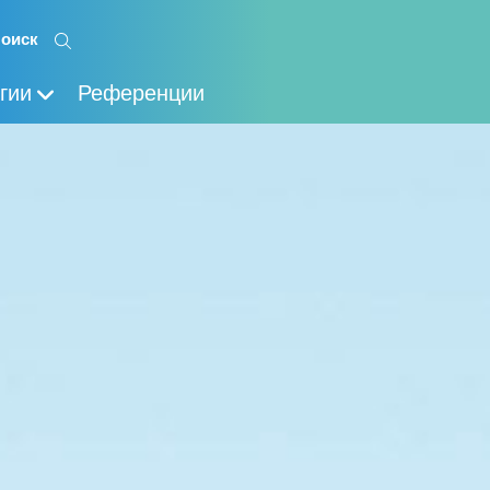
гии
Референции