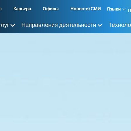
я
Карьера
Офисы
Новости/СМИ
Языки
слуг
Направления деятельности
Техноло