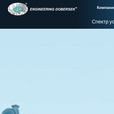
Компани
Спектр у